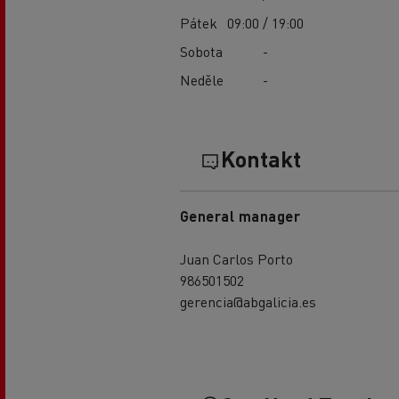
Pátek
09:00 / 19:00
Sobota
-
Neděle
-
Kontakt
General manager
Juan Carlos Porto
986501502
gerencia@abgalicia.es