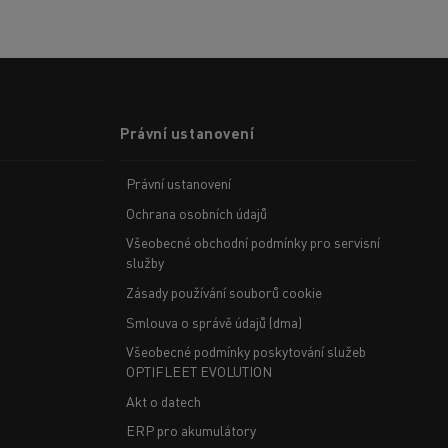
Právní ustanovení
Právní ustanovení
Ochrana osobních údajů
Všeobecné obchodní podmínky pro servisní
služby
Zásady používání souborů cookie
Smlouva o správě údajů (dma)
Všeobecné podmínky poskytování služeb
OPTIFLEET EVOLUTION
Akt o datech
ERP pro akumulátory