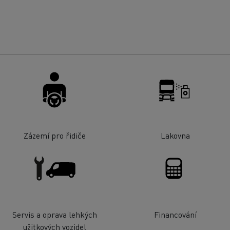
Zázemí pro řidiče
Lakovna
Servis a oprava lehkých
Financování
užitkových vozidel