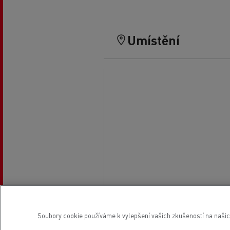
Umístění
Soubory cookie používáme k vylepšení vašich zkušeností na našic