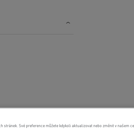
 stránek. Své preference můžete kdykoli aktualizovat nebo změnit v našem cen