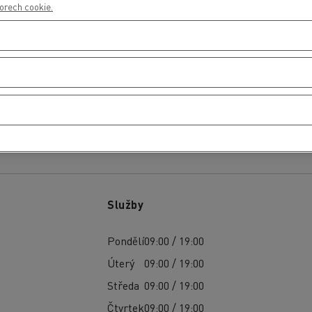
orech cookie.
Služby
Pondělí
09:00 / 19:00
Úterý
09:00 / 19:00
Středa
09:00 / 19:00
Čtvrtek
09:00 / 19:00