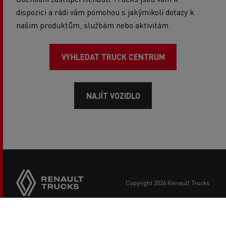
dispozici a rádi vám pomohou s jakýmikoli dotazy k
našim produktům, službám nebo aktivitám.
VYHLEDAT TRUCK CENTRUM
NAJÍT VOZIDLO
copyright 2026 Renault Trucks
Footer
Další stránky Renault Trucks
menu