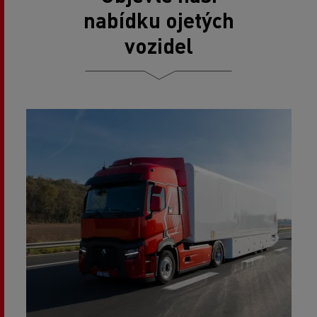
nabídku ojetých
vozidel