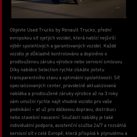
Objevte Used Trucks by Renault Trucks, přední
evropskou síť ojetých vozidel, která nabízí nejširší
výběr spolehlivých a garantovaných vozidel. Každé
vozidlo je důkladně kontrolováno a doplněno o
prodlouženou záruku výrobce nebo servisní smlouvu.
Díky nabídce Selection rychle získáte jistotu
transparentního stavu a optimální spolehlivosti. Síť
specializovaných center, pravidelně aktualizovaná
nabídka a prodloužené záruky výrobce až na 3 roky
vám umožní rychle najít vhodné vozidlo pro vaše
podnikání – ať už pro dálkovou dopravu, distribuci
nebo stavební nasazení. Součástí nabídky je také
individuální podpora, asistenční služba 24/7 a rozsáhlá
servisní síť v celé Evropě, která přispívá k plynulému a