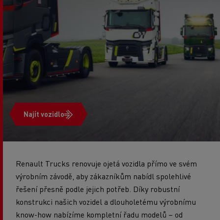
Najít vozidlo
Renault Trucks renovuje ojetá vozidla přímo ve svém
výrobním závodě, aby zákazníkům nabídl spolehlivé
řešení přesně podle jejich potřeb. Díky robustní
konstrukci našich vozidel a dlouholetému výrobnímu
know-how nabízíme kompletní řadu modelů – od