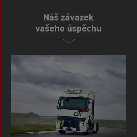
Náš závazek
vašeho úspěchu