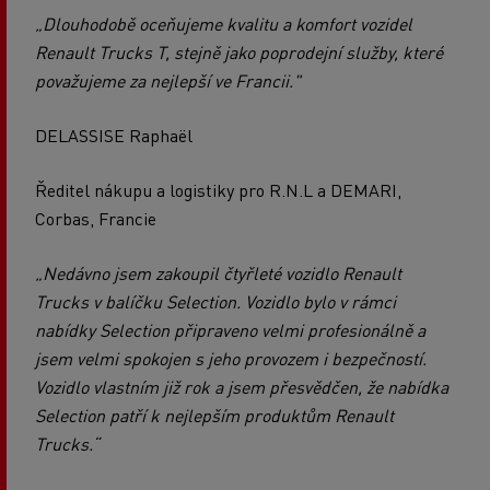
„Dlouhodobě oceňujeme kvalitu a komfort vozidel
Renault Trucks T, stejně jako poprodejní služby, které
považujeme za nejlepší ve Francii."
DELASSISE Raphaël
Ředitel nákupu a logistiky pro R.N.L a DEMARI,
Corbas, Francie
„Nedávno jsem zakoupil čtyřleté vozidlo Renault
Trucks v balíčku Selection. Vozidlo bylo v rámci
nabídky Selection připraveno velmi profesionálně a
jsem velmi spokojen s jeho provozem i bezpečností.
Vozidlo vlastním již rok a jsem přesvědčen, že nabídka
Selection patří k nejlepším produktům Renault
Trucks.“