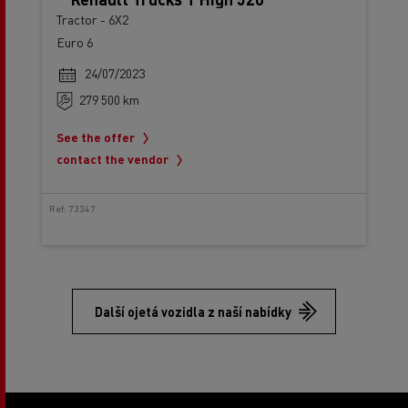
Tractor - 6X2
Euro 6
24/07/2023
279 500 km
See the offer
contact the vendor
Ref: 73347
Další ojetá vozidla z naší nabídky