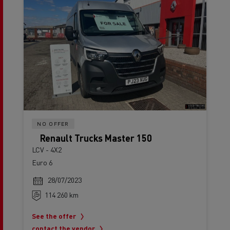
NO OFFER
Renault Trucks Master 150
LCV - 4X2
Euro 6
28/07/2023
114 260 km
See the offer
contact the vendor