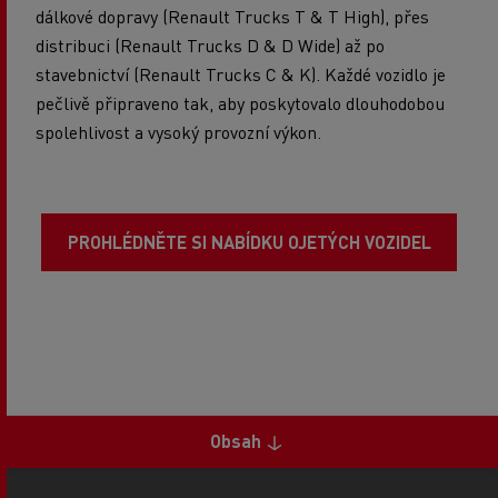
dálkové dopravy (Renault Trucks T & T High), přes
distribuci (Renault Trucks D & D Wide) až po
stavebnictví (Renault Trucks C & K). Každé vozidlo je
pečlivě připraveno tak, aby poskytovalo dlouhodobou
spolehlivost a vysoký provozní výkon.
PROHLÉDNĚTE SI NABÍDKU OJETÝCH VOZIDEL
Obsah