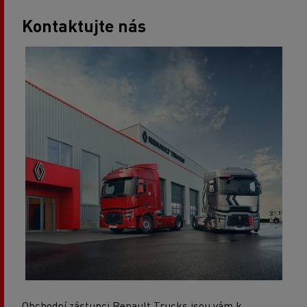
Kontaktujte nás
Obchodní zástupci Renault Trucks jsou vám k