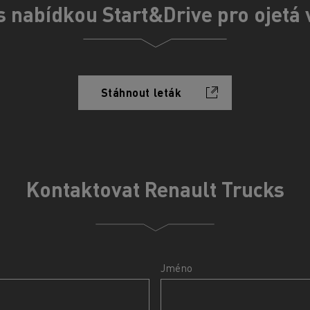
s nabídkou Start&Drive pro ojetá 
Stáhnout leták
Kontaktovat Renault Trucks
Jméno