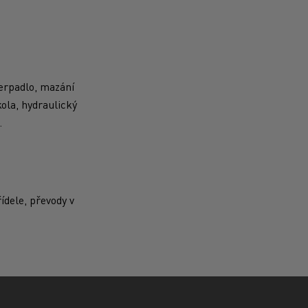
čerpadlo, mazání
ola, hydraulický
.
ídele, převody v