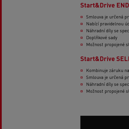
Start&Drive E
Smlouva je určená pro
Nabízí pravidelnou ú
Náhradní díly se spec
Doplňkové sady
Možnost propojené s
Start&Drive S
Kombinuje záruku na 
Smlouva je určená pro
Náhradní díly se spec
Možnost propojené s