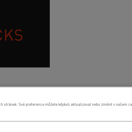
 stránek. Své preference můžete kdykoli aktualizovat nebo změnit v našem cen
ON