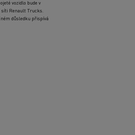
ojeté vozidlo bude v
 síti Renault Trucks.
ečném důsledku přispívá