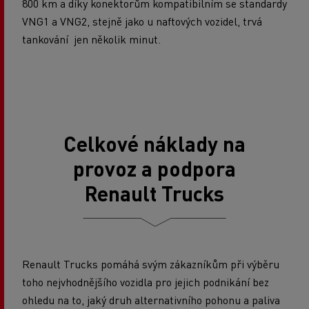
800 km a díky konektorům kompatibilním se standardy
VNG1 a VNG2, stejně jako u naftových vozidel, trvá
tankování jen několik minut.
Celkové náklady na
provoz a podpora
Renault Trucks
Renault Trucks pomáhá svým zákazníkům při výběru
toho nejvhodnějšího vozidla pro jejich podnikání bez
ohledu na to, jaký druh alternativního pohonu a paliva