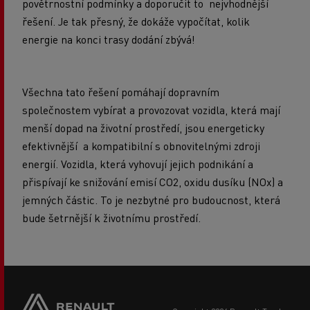
povětrnostní podmínky a doporučit to nejvhodnější
řešení. Je tak přesný, že dokáže vypočítat, kolik
energie na konci trasy dodání zbývá!
Všechna tato řešení pomáhají dopravním
společnostem vybírat a provozovat vozidla, která mají
menší dopad na životní prostředí, jsou energeticky
efektivnější a kompatibilní s obnovitelnými zdroji
energií. Vozidla, která vyhovují jejich podnikání a
přispívají ke snižování emisí CO2, oxidu dusíku (NOx) a
jemných částic. To je nezbytné pro budoucnost, která
bude šetrnější k životnímu prostředí.