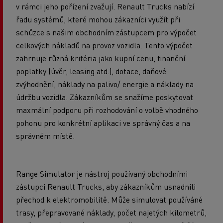
v rámci jeho pořízení zvažují. Renault Trucks nabízí
řadu systémů, které mohou zákazníci využít při
schůzce s našim obchodním zástupcem pro výpočet
celkových nákladů na provoz vozidla. Tento výpočet
zahrnuje různá kritéria jako kupní cenu, finanční
poplatky (úvěr, leasing atd.), dotace, daňové
zvýhodnění, náklady na palivo/ energie a náklady na
údržbu vozidla. Zákazníkům se snažíme poskytovat
maxmální podporu při rozhodování o volbě vhodného
pohonu pro konkrétní aplikaci ve správný čas a na
správném místě.
Range Simulator je nástroj používaný obchodními
zástupci Renault Trucks, aby zákazníkům usnadnili
přechod k elektromobilitě. Může simulovat používáné
trasy, přepravované náklady, počet najetých kilometrů,