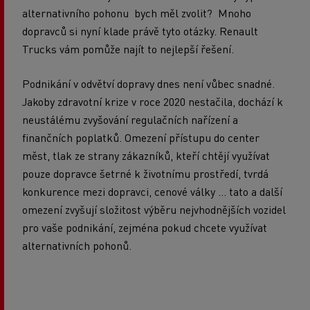
alternativního pohonu bych měl zvolit? Mnoho
dopravců si nyní klade právě tyto otázky. Renault
Trucks vám pomůže najít to nejlepší řešení.
Podnikání v odvětví dopravy dnes není vůbec snadné.
Jakoby zdravotní krize v roce 2020 nestačila, dochází k
neustálému zvyšování regulačních nařízení a
finančních poplatků. Omezení přístupu do center
měst, tlak ze strany zákazníků, kteří chtějí využívat
pouze dopravce šetrné k životnímu prostředí, tvrdá
konkurence mezi dopravci, cenové války ... tato a další
omezení zvyšují složitost výběru nejvhodnějších vozidel
pro vaše podnikání, zejména pokud chcete využívat
alternativních pohonů.