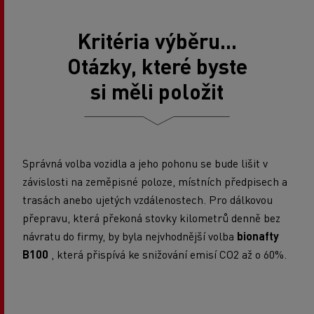
Kritéria výběru...
Otázky, které byste
si měli položit
Správná volba vozidla a jeho pohonu se bude lišit v
závislosti na zeměpisné poloze, místních předpisech a
trasách anebo ujetých vzdálenostech. Pro dálkovou
přepravu, která překoná stovky kilometrů denně bez
návratu do firmy, by byla nejvhodnější volba
bionafty
B100
, která přispívá ke snižování emisí CO2 až o 60%.