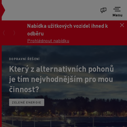
Menu
Nabídka užitkových vozidel ihned k
odběru
Prohlédnout nabídku
DOPRAVNÍ ŘEŠENÍ
Který z alternativních pohonů
je tím nejvhodnějším pro mou
činnost?
ZELENÉ ENERGIE