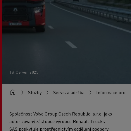
18. Červen 2025
Služby
Servis a údržba
Informace pro pr
Společnost Volvo Group Czech Republic, s.r.o. jako
autorizovaný zástupce výrobce Renault Trucks
SAS
poskytuje prostřednictvím oddělení podpory