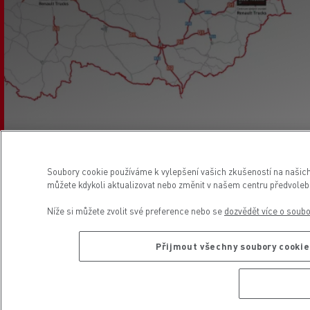
6. Leden 2026
Soubory cookie používáme k vylepšení vašich zkušeností na našich
můžete kdykoli aktualizovat nebo změnit v našem centru předvoleb 
Níže si můžete zvolit své preference nebo se
dozvědět více o soub
O nás
Obchodní zástupci ojetá vozidla
Přijmout všechny soubory cookie
USED TRUCKS CENTER
USED TRUCKS CENTER
PRAHA
OSTRAVA