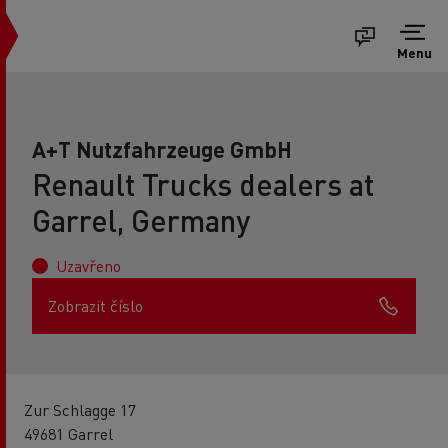
Menu
A+T Nutzfahrzeuge GmbH
Renault Trucks dealers at
Garrel, Germany
Uzavřeno
Zobrazit číslo
Zur Schlagge 17
49681 Garrel