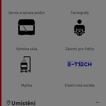
Servis a oprava plošin
Tachografy
Výměna skla
Zázemí pro řidiče
Myčka
Elektrická vozidla
Umístění