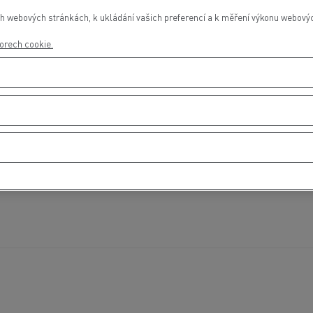
h webových stránkách, k ukládání vašich preferencí a k měření výkonu webových
orech cookie.