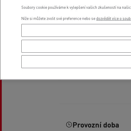
Soubory cookie používáme k vylepšení vašich zkušeností na našic
Níže si můžete zvolit své preference nebo se
dozvědět více o soub
Provozní doba