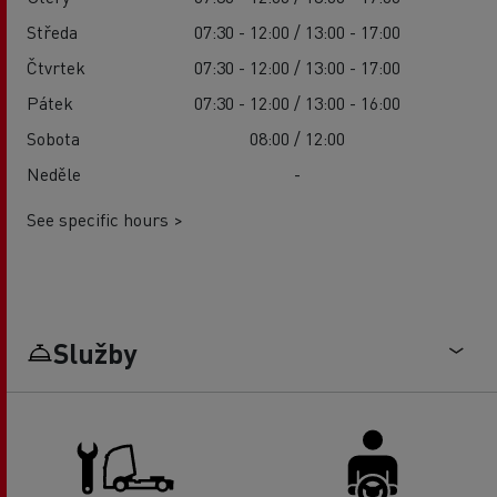
Středa
07:30 - 12:00 / 13:00 - 17:00
Čtvrtek
07:30 - 12:00 / 13:00 - 17:00
Pátek
07:30 - 12:00 / 13:00 - 16:00
Sobota
08:00 / 12:00
Neděle
-
See specific hours >
Služby