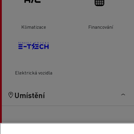
Klimatizace
Financování
Elektrická vozidla
Umístění