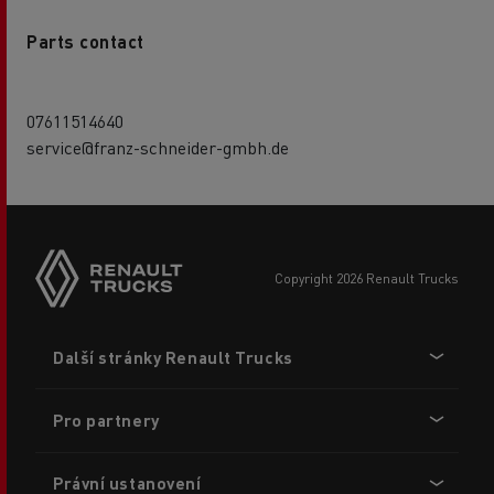
Parts contact
07611514640
service@franz-schneider-gmbh.de
copyright 2026 Renault Trucks
Footer
Další stránky Renault Trucks
menu
Pro partnery
Právní ustanovení