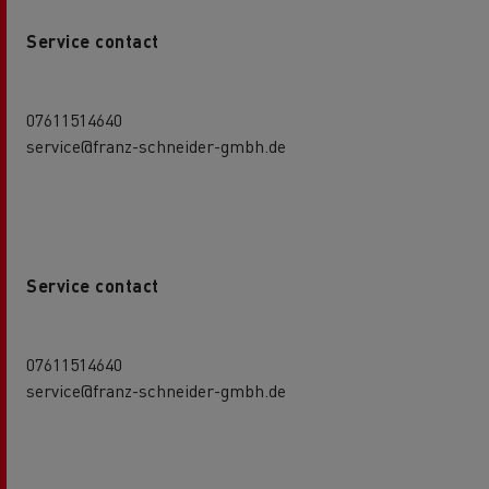
Service contact
07611514640
service@franz-schneider-gmbh.de
Service contact
07611514640
service@franz-schneider-gmbh.de