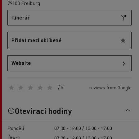
79108 Freiburg
Itinerář
Přidat mezi oblíbené
Website
/ 5
reviews from Google
Otevírací hodiny
Pondělí
07:30 - 12:00 / 13:00 - 17:00
Úterý
07:30 - 12:00 / 13:00 - 17:00