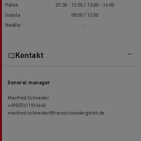
Pátek
07:30 - 12:00 / 13:00 - 16:00
Sobota
08:00 / 12:00
Neděle
-
Kontakt
General manager
Manfred Schneider
+49(0)7611514640
manfred.schneider@franzschneidergmbh.de