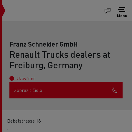
Menu
Franz Schneider GmbH
Renault Trucks dealers at
Freiburg, Germany
Uzavřeno
Zobrazit číslo
Bebelstrasse 18
.