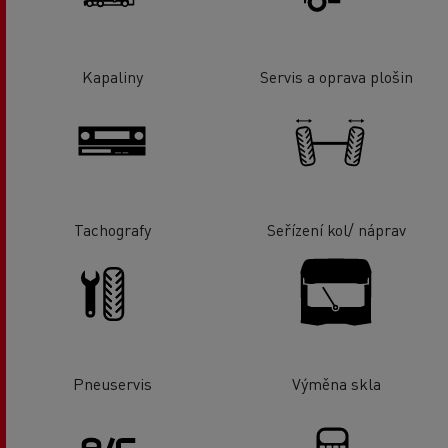
Kapaliny
Servis a oprava plošin
Tachografy
Seřízení kol/ náprav
Pneuservis
Výměna skla