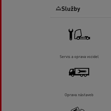
Služby
Servis a oprava vozidel
Oprava nástaveb