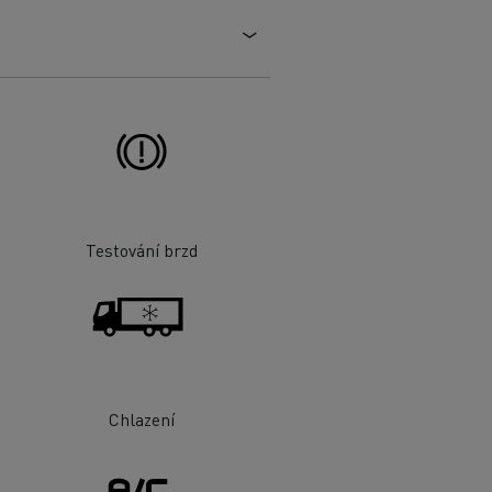
Testování brzd
Chlazení