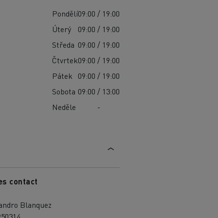
Pondělí
09:00 / 19:00
Úterý
09:00 / 19:00
Středa
09:00 / 19:00
Čtvrtek
09:00 / 19:00
Pátek
09:00 / 19:00
Sobota
09:00 / 13:00
Neděle
-
es contact
jandro Blanquez
950314