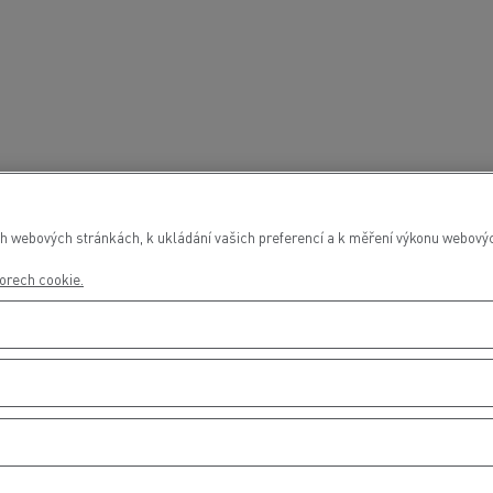
h webových stránkách, k ukládání vašich preferencí a k měření výkonu webových
orech cookie.