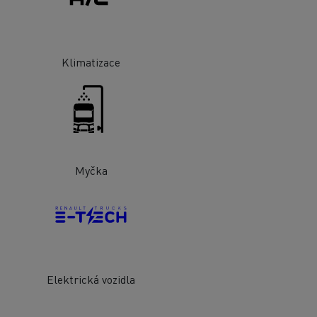
Klimatizace
Myčka
Elektrická vozidla