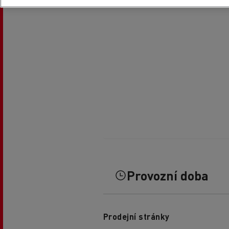
Provozní doba
Prodejní stránky