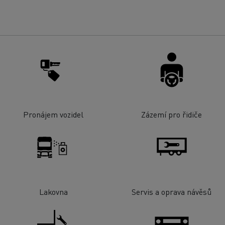
Pronájem vozidel
Zázemí pro řidiče
Lakovna
Servis a oprava návěsů