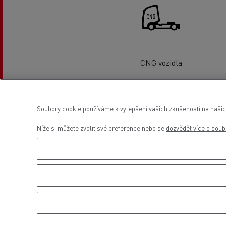
CNG vozidla
Umístění
Soubory cookie používáme k vylepšení vašich zkušeností na našic
Níže si můžete zvolit své preference nebo se
dozvědět více o soub