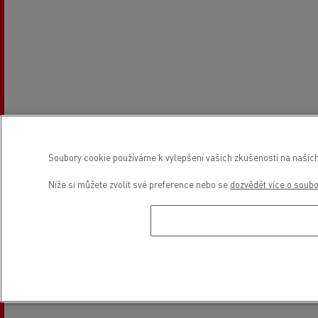
Soubory cookie používáme k vylepšení vašich zkušeností na našich
Níže si můžete zvolit své preference nebo se
dozvědět více o soub
Provozní doba