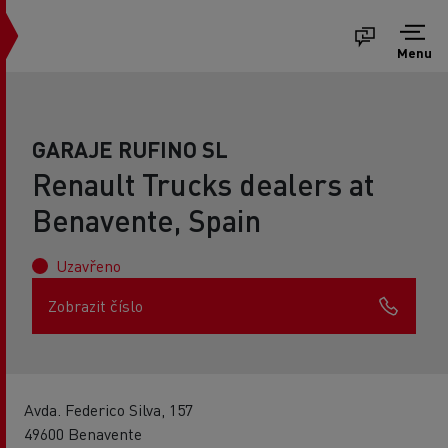
Menu
GARAJE RUFINO SL
Renault Trucks dealers at
Benavente, Spain
Uzavřeno
Zobrazit číslo
Avda. Federico Silva, 157
49600 Benavente