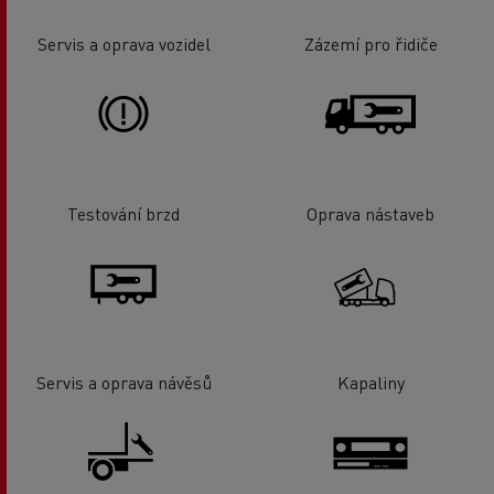
Servis a oprava vozidel
Zázemí pro řidiče
Testování brzd
Oprava nástaveb
Servis a oprava návěsů
Kapaliny