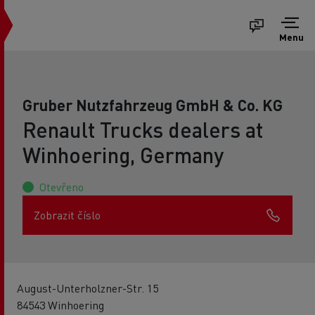
Menu
Gruber Nutzfahrzeug GmbH & Co. KG
Renault Trucks dealers at
Winhoering, Germany
Otevřeno
Zobrazit číslo
August-Unterholzner-Str. 15
84543 Winhoering