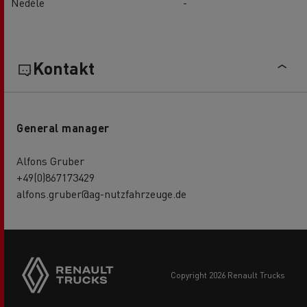
Neděle
-
Kontakt
General manager
Alfons Gruber
+49(0)867173429
alfons.gruber@ag-nutzfahrzeuge.de
copyright 2026 Renault Trucks