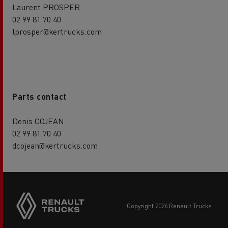
Laurent PROSPER
02 99 81 70 40
lprosper@kertrucks.com
Parts contact
Denis COJEAN
02 99 81 70 40
dcojean@kertrucks.com
copyright 2026 Renault Trucks