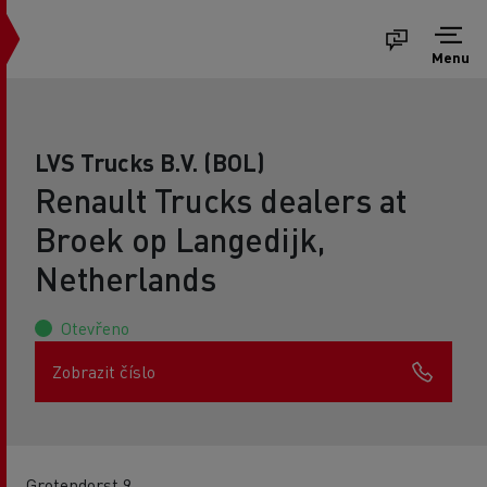
Menu
LVS Trucks B.V. (BOL)
Renault Trucks dealers at
Broek op Langedijk,
Netherlands
Otevřeno
Zobrazit číslo
Grotendorst 9