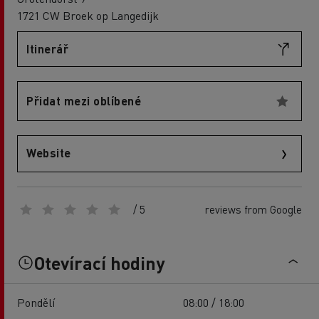
1721 CW Broek op Langedijk
Itinerář
Přidat mezi oblíbené
Website
/ 5
reviews from Google
Otevírací hodiny
Pondělí
08:00 / 18:00