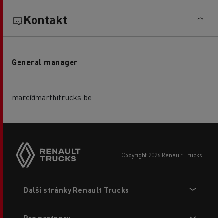
Kontakt
General manager
marc@marthitrucks.be
copyright 2026 Renault Trucks
Footer
Další stránky Renault Trucks
menu
Pro partnery