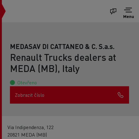
Menu
MEDASAV DI CATTANEO & C. S.a.s.
Renault Trucks dealers at
MEDA (MB), Italy
Otevřeno
Zobrazit číslo
Via Indipendenza, 122
20821 MEDA (MB)