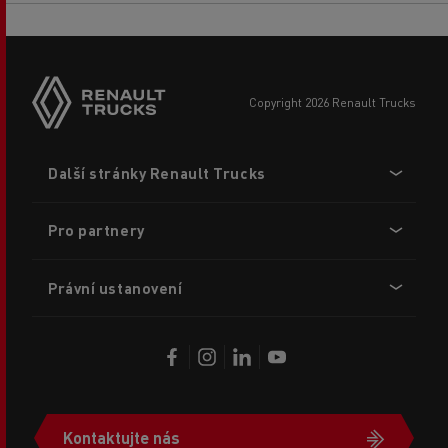
copyright 2026 Renault Trucks
Footer
Další stránky Renault Trucks
menu
Pro partnery
Právní ustanovení
Kontaktujte nás