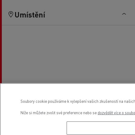
Umístění
Soubory cookie používáme k vylepšení vašich zkušeností na našich
Níže si můžete zvolit své preference nebo se
dozvědět více o soub