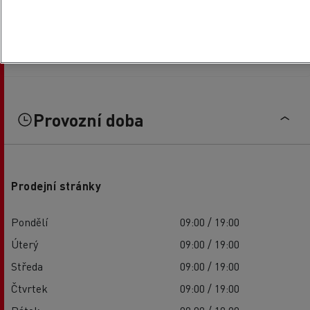
Provozní doba
Prodejní stránky
Pondělí
09:00 / 19:00
Úterý
09:00 / 19:00
Středa
09:00 / 19:00
Čtvrtek
09:00 / 19:00