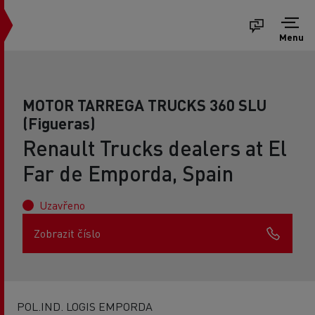
Menu
MOTOR TARREGA TRUCKS 360 SLU
(Figueras)
Renault Trucks dealers at El
Far de Emporda, Spain
Uzavřeno
Zobrazit číslo
POL.IND. LOGIS EMPORDA