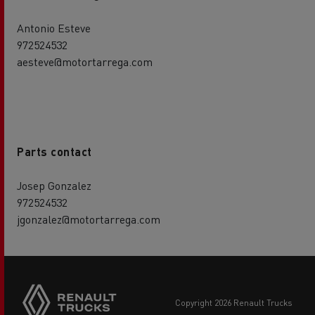
Antonio Esteve
972524532
aesteve@motortarrega.com
Parts contact
Josep Gonzalez
972524532
jgonzalez@motortarrega.com
copyright 2026 Renault Trucks