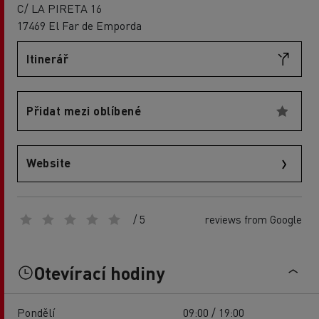
C/ LA PIRETA 16
17469 El Far de Emporda
Itinerář
Přidat mezi oblíbené
Website
/ 5
reviews from Google
Otevírací hodiny
Pondělí
09:00 / 19:00