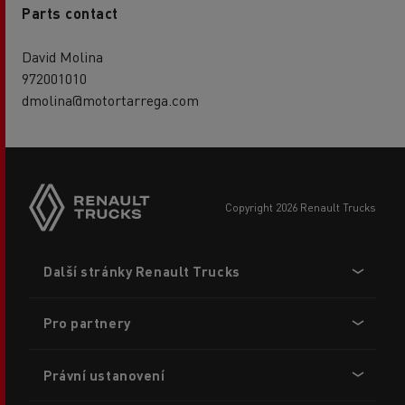
Parts contact
David Molina
972001010
dmolina@motortarrega.com
copyright 2026 Renault Trucks
Footer
Další stránky Renault Trucks
menu
Pro partnery
Právní ustanovení