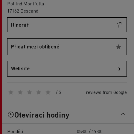
Pol.Ind.Montfulla
17162 Bescanó
Itinerář
Přidat mezi oblíbené
Website
/ 5
reviews from Google
Otevírací hodiny
Pondělí
08:00 / 19:00