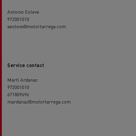
Antonio Esteve
972001010
aesteve@motortarrega.com
Service contact
Martí Ardanaz
972001010
671809696
mardanaz@motortarrega.com