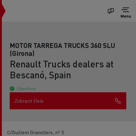
Menu
MOTOR TARREGA TRUCKS 360 SLU
(Girona)
Renault Trucks dealers at
Bescanó, Spain
Otevřeno
Zobrazit číslo
C/Guillem Granollers, nº 5