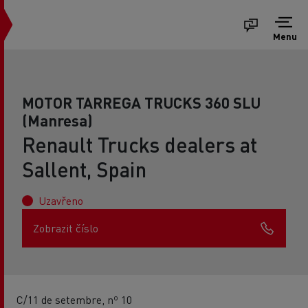
Menu
MOTOR TARREGA TRUCKS 360 SLU
(Manresa)
Renault Trucks dealers at
Sallent, Spain
Uzavřeno
Zobrazit číslo
C/11 de setembre, nº 10