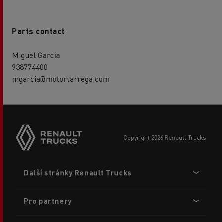
Parts contact
Miguel Garcia
938774400
mgarcia@motortarrega.com
copyright 2026 Renault Trucks
Footer
Další stránky Renault Trucks
menu
Pro partnery