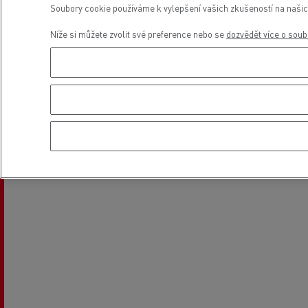
Umístění
Soubory cookie používáme k vylepšení vašich zkušeností na našic
Níže si můžete zvolit své preference nebo se
dozvědět více o soub