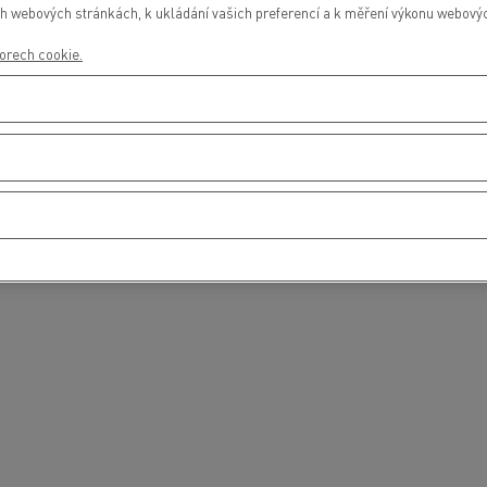
h webových stránkách, k ukládání vašich preferencí a k měření výkonu webových
orech cookie.