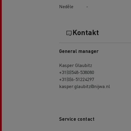
Neděle
-
Kontakt
General manager
Kasper Glaubitz
+31(0)548-538080
+31(0)6-51224297
kasper.glaubitz@nijwa.nl
Service contact