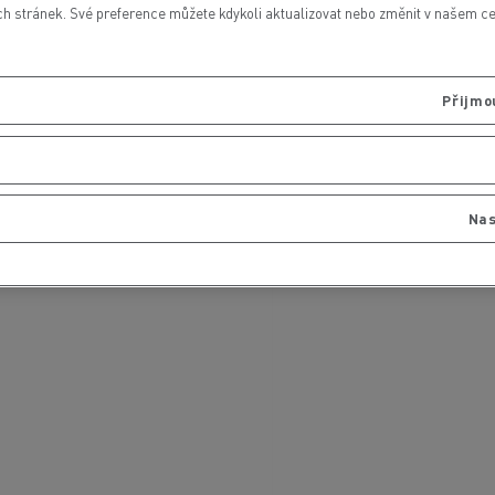
 stránek. Své preference můžete kdykoli aktualizovat nebo změnit v našem cen
Přijmo
Nas