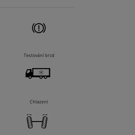
Testování brzd
Chlazení