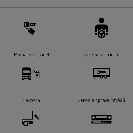
Pronájem vozidel
Zázemí pro řidiče
Lakovna
Servis a oprava návěsů