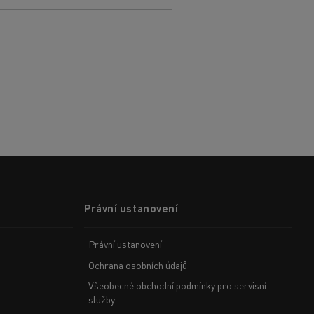
Právní ustanovení
Právní ustanovení
Ochrana osobních údajů
Všeobecné obchodní podmínky pro servisní
služby