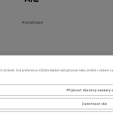
Klimatizace
 stránek. Své preference můžete kdykoli aktualizovat nebo změnit v našem cen
Přijmout všechny soubory 
Zamítnout vše