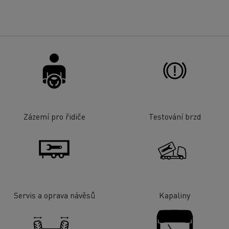
Zázemí pro řidiče
Testování brzd
Servis a oprava návěsů
Kapaliny