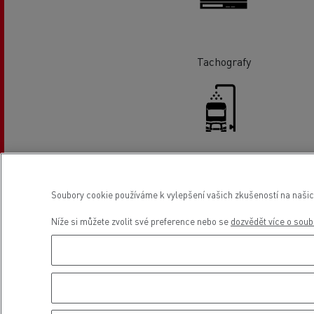
Tachografy
Myčka
Soubory cookie používáme k vylepšení vašich zkušeností na našic
Níže si můžete zvolit své preference nebo se
dozvědět více o soub
Umístění