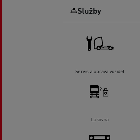
Služby
Servis a oprava vozidel
Lakovna