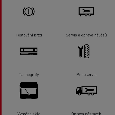
Testování brzd
Servis a oprava návěsů
Tachografy
Pneuservis
Výměna skla
Oprava nástaveb