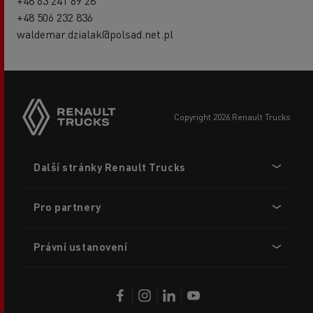
+48 63 241 69 28
+48 506 232 836
waldemar.dzialak@polsad.net.pl
copyright 2026 Renault Trucks
Footer
Další stránky Renault Trucks
menu
Pro partnery
Právní ustanovení