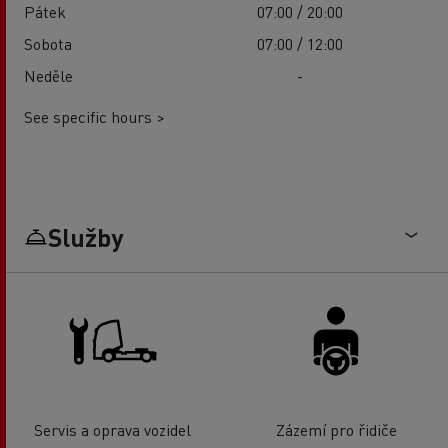
Pátek
07:00 / 20:00
Sobota
07:00 / 12:00
Neděle
-
See specific hours >
Služby
Servis a oprava vozidel
Zázemí pro řidiče