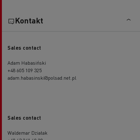
Kontakt
Sales contact
Adam Habasiński
+48 605 109 325
adam.habasinski@polsad.net.pl
Sales contact
Waldemar Działak