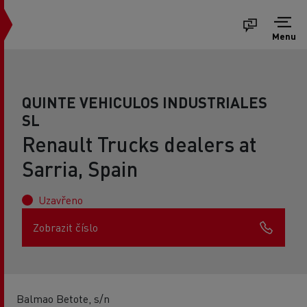
Menu
QUINTE VEHICULOS INDUSTRIALES
SL
Renault Trucks dealers at
Sarria, Spain
Uzavřeno
Zobrazit číslo
Balmao Betote, s/n