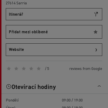
27614 Sarria
Itinerář
Přidat mezi oblíbené
Website
/ 5
reviews from Google
Otevírací hodiny
Pondělí
09:00 / 19:00
Úterý
09:00 / 19:00