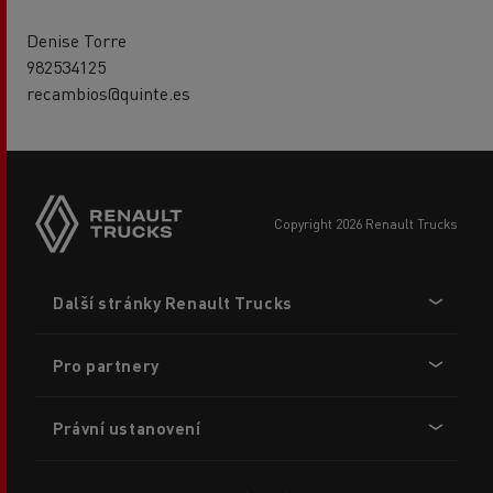
Denise Torre
982534125
recambios@quinte.es
copyright 2026 Renault Trucks
Footer
Další stránky Renault Trucks
menu
Pro partnery
Právní ustanovení