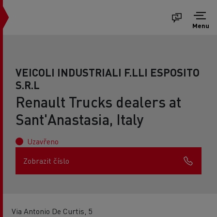
Menu
VEICOLI INDUSTRIALI F.LLI ESPOSITO
S.R.L
Renault Trucks dealers at
Sant'Anastasia, Italy
Uzavřeno
Zobrazit číslo
Via Antonio De Curtis, 5