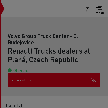
Menu
Volvo Group Truck Center - C.
Budejovice
Renault Trucks dealers at
Planá, Czech Republic
Otevřeno
Zobrazit číslo
Planá 101