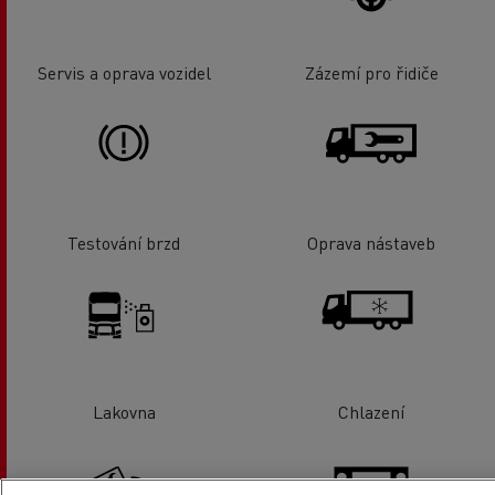
Servis a oprava vozidel
Zázemí pro řidiče
Testování brzd
Oprava nástaveb
Lakovna
Chlazení