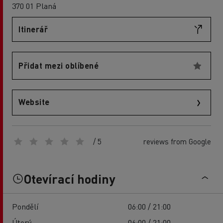
370 01 Planá
Itinerář
Přidat mezi oblíbené
Website
/ 5
reviews from Google
Otevírací hodiny
Pondělí
06:00 / 21:00
Úterý
06:00 / 21:00