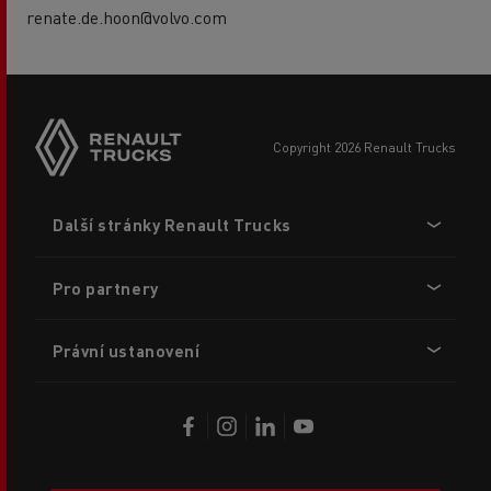
renate.de.hoon@volvo.com
copyright 2026 Renault Trucks
Footer
Další stránky Renault Trucks
menu
Pro partnery
Právní ustanovení