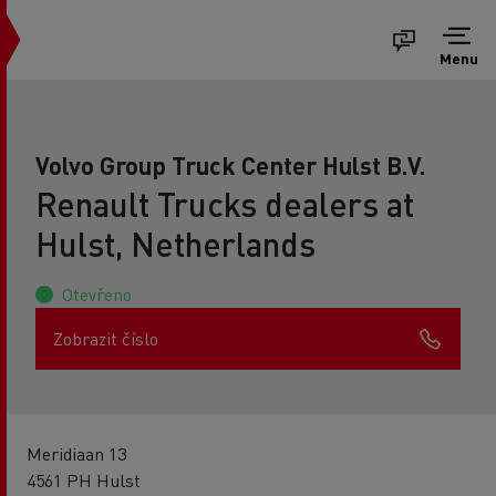
Menu
Volvo Group Truck Center Hulst B.V.
Renault Trucks dealers at
Hulst, Netherlands
Otevřeno
Zobrazit číslo
Meridiaan 13
4561 PH Hulst