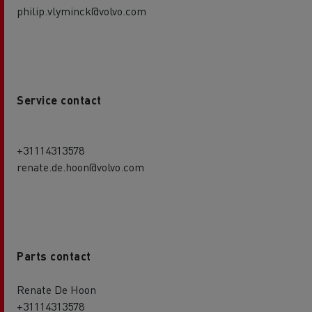
philip.vlyminck@volvo.com
Service contact
+31114313578
renate.de.hoon@volvo.com
Parts contact
Renate De Hoon
+31114313578