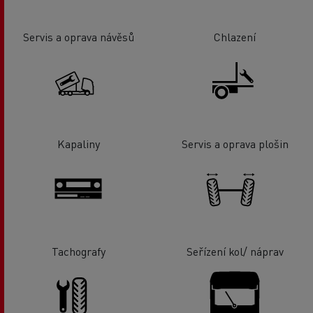
Servis a oprava návěsů
Chlazení
Kapaliny
Servis a oprava plošin
Tachografy
Seřízení kol/ náprav