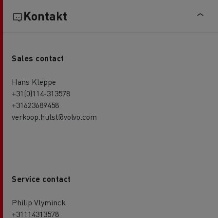
Kontakt
Sales contact
Hans Kleppe
+31(0)114-313578
+31623689458
verkoop.hulst@volvo.com
Service contact
Philip Vlyminck
+31114313578