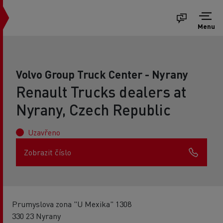
Menu
Volvo Group Truck Center - Nyrany
Renault Trucks dealers at
Nyrany, Czech Republic
Uzavřeno
Zobrazit číslo
Prumyslova zona "U Mexika" 1308
330 23 Nyrany