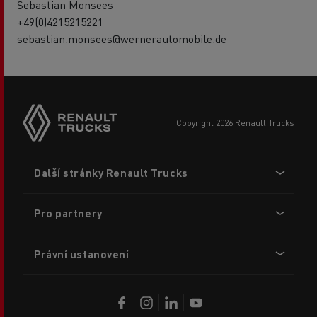
Sebastian Monsees
+49(0)4215215221
sebastian.monsees@wernerautomobile.de
copyright 2026 Renault Trucks
Footer
Další stránky Renault Trucks
menu
Pro partnery
Právní ustanovení