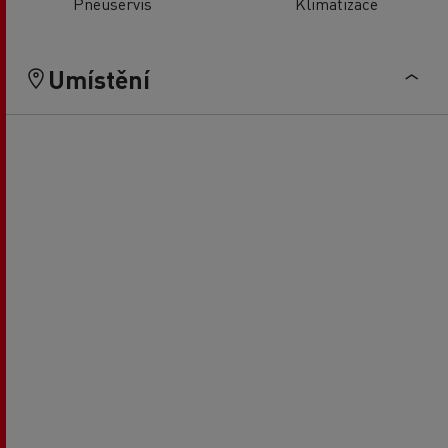
Pneuservis
Klimatizace
Umístění