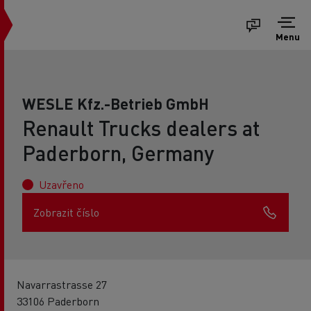
Menu
WESLE Kfz.-Betrieb GmbH
Renault Trucks dealers at
Paderborn, Germany
Uzavřeno
Zobrazit číslo
Navarrastrasse 27
33106 Paderborn