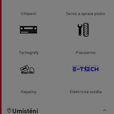
Chlazení
Servis a oprava plošin
Tachografy
Pneuservis
Kapaliny
Elektrická vozidla
Umístění