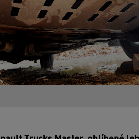
nault Trucks Master, oblíbené le