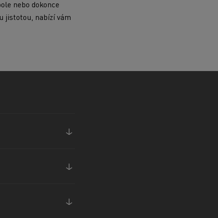
pole nebo dokonce
 jistotou, nabízí vám