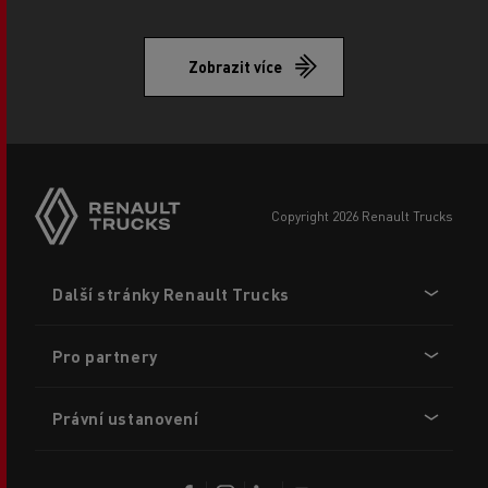
Zobrazit více
copyright 2026 Renault Trucks
Footer
Další stránky Renault Trucks
menu
Pro partnery
Právní ustanovení