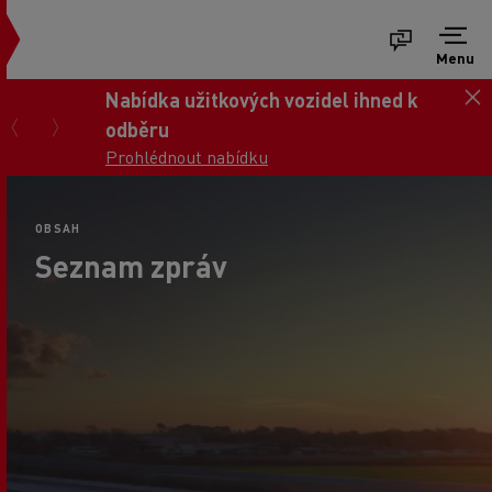
Menu
Nabídka užitkových vozidel ihned k
odběru
Prohlédnout nabídku
OBSAH
Seznam zpráv