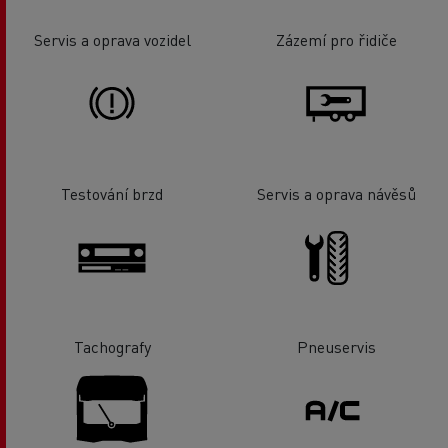
Servis a oprava vozidel
Zázemí pro řidiče
Testování brzd
Servis a oprava návěsů
Tachografy
Pneuservis