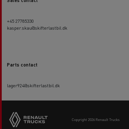
Sales contact
+45 27785330
kasper.skau@skifterlastbil.dk
Parts contact
lager924@skifterlastbil.dk
copyright 2026 Renault Trucks