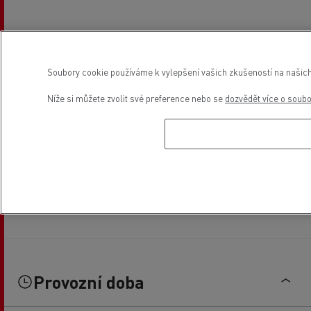
Soubory cookie používáme k vylepšení vašich zkušeností na našich
Níže si můžete zvolit své preference nebo se
dozvědět více o soub
Provozní doba