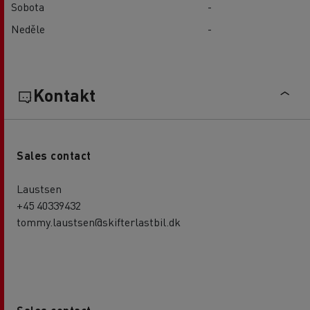
Sobota
-
Neděle
-
Kontakt
Sales contact
Laustsen
+45 40339432
tommy.laustsen@skifterlastbil.dk