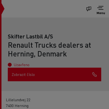
Menu
Skifter Lastbil A/S
Renault Trucks dealers at
Herning, Denmark
Uzavřeno
Zobrazit číslo
Lillelundvej 22
7400 Herning