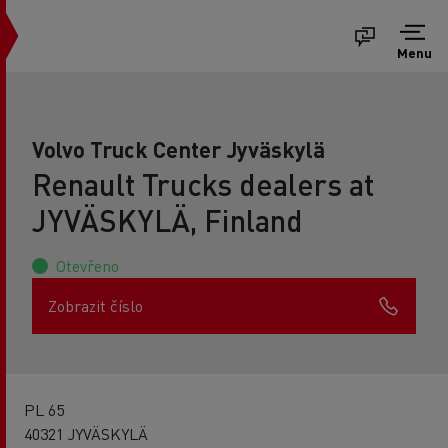
Menu
Volvo Truck Center Jyväskylä
Renault Trucks dealers at
JYVÄSKYLÄ, Finland
Otevřeno
Zobrazit číslo
PL 65
40321 JYVÄSKYLÄ