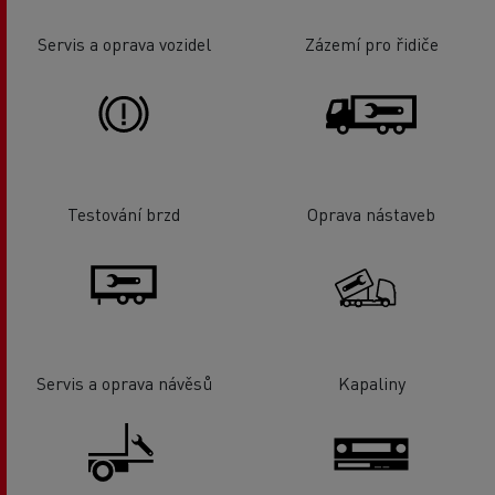
Servis a oprava vozidel
Zázemí pro řidiče
Testování brzd
Oprava nástaveb
Servis a oprava návěsů
Kapaliny