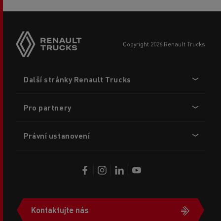
copyright 2026 Renault Trucks
Footer
Další stránky Renault Trucks
menu
Pro partnery
Právní ustanovení
Kontaktujte nás