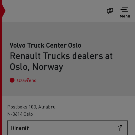
Menu
Volvo Truck Center Oslo
Renault Trucks dealers at
Oslo, Norway
Uzavřeno
Postboks 103, Alnabru
N-0614 Oslo
Itinerář