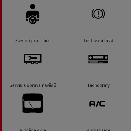
Zázemí pro řidiče
Testování brzd
Servis a oprava návěsů
Tachografy
Výměna skla
Klimatizace