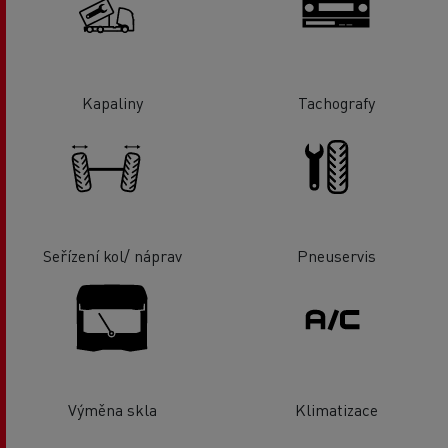
Kapaliny
Tachografy
Seřízení kol/ náprav
Pneuservis
Výměna skla
Klimatizace