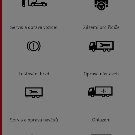
Servis a oprava vozidel
Zázemí pro řidiče
Testování brzd
Oprava nástaveb
Servis a oprava návěsů
Chlazení