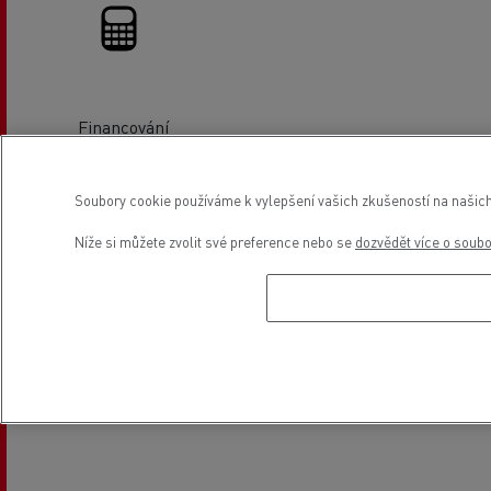
Financování
Soubory cookie používáme k vylepšení vašich zkušeností na našich
Umístění
Níže si můžete zvolit své preference nebo se
dozvědět více o soub