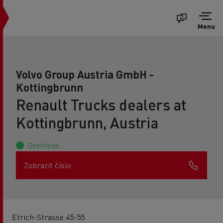
Menu
Volvo Group Austria GmbH -
Kottingbrunn
Renault Trucks dealers at
Kottingbrunn, Austria
Otevřeno
Zobrazit číslo
Etrich-Strasse 45-55