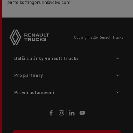
parts.kottingbrunn@volvo.com
copyright 2026 Renault Trucks
Footer
Další stránky Renault Trucks
menu
Pro partnery
Právní ustanovení