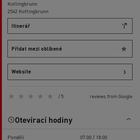
Kottingbrunn
2542 Kottingbrunn
Itinerář
Přidat mezi oblíbené
Website
/ 5
reviews from Google
Otevírací hodiny
Pondělí
07:00 / 18:00