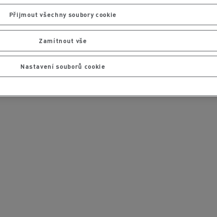
Přijmout všechny soubory cookie
Zamítnout vše
Nastavení souborů cookie