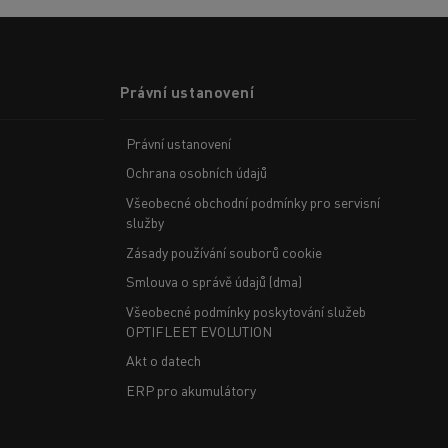
Právní ustanovení
Právní ustanovení
Ochrana osobních údajů
Všeobecné obchodní podmínky pro servisní
služby
Zásady používání souborů cookie
Smlouva o správě údajů (dma)
Všeobecné podmínky poskytování služeb
OPTIFLEET EVOLUTION
Akt o datech
ERP pro akumulátory